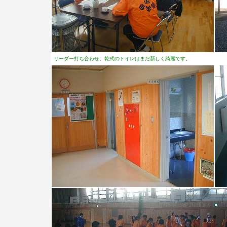
リーダー打ち合わせ。乾式のトイレはまだ新しく綺麗です。