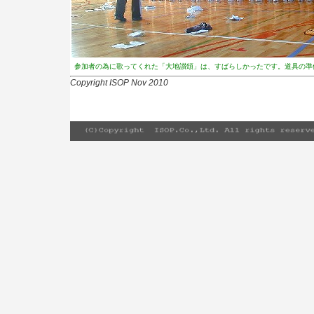
参加者の為に歌ってくれた「大地讃頌」は、すばらしかったです。道具の準
Copyright ISOP Nov 2010