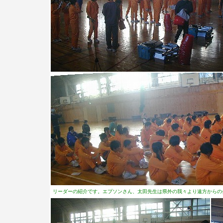
リーダーの紹介です。エプソンさん、太田先生は県外の我々より遠方からの