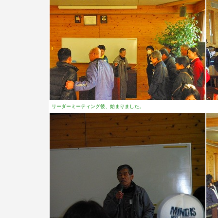
リーダーミーティング後、始まりました。